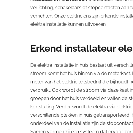
verlichting, schakelaars of stopcontacten aan
verrichten. Onze elektriciens zijn erkende inst
elektra installatie kunnen uitvoeren.
Erkend installateur ele
De elektra installatie in huis bestaat uit versch
stroom komt het huis binnen via de meterkast. 
meter van het elektriciteitsbedrijf die bijhoudt 
verbruikt. Ook wordt de stroom via deze kast in
groepen door het huis verdeeld en vallen de st
kortsluiting. Verder wordt de elektra via elektri
verschillende plekken in huis getransporteerd. 
onderdeel van de installatie zijn de stopcontac
Samen vormen zij een systeem dat ervoor zorgt