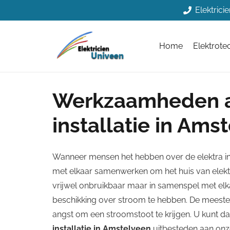
Elektric
Home
Elektrote
Werkzaamheden a
installatie in Ams
Wanneer mensen het hebben over de elektra inst
met elkaar samenwerken om het huis van elektric
vrijwel onbruikbaar maar in samenspel met el
beschikking over stroom te hebben. De meeste m
angst om een stroomstoot te krijgen. U kunt
installatie in Amstelveen
uitbesteden aan onze