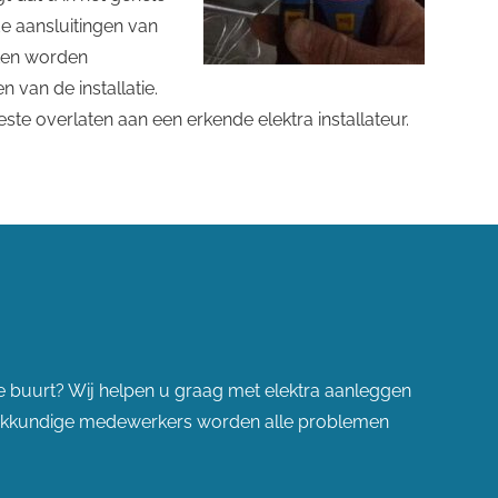
 de aansluitingen van
aten worden
n van de installatie.
te overlaten aan een erkende elektra installateur.
 de buurt? Wij helpen u graag met elektra aanleggen
vakkundige medewerkers worden alle problemen