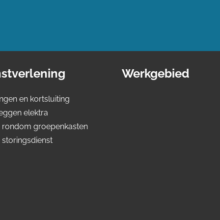
stverlening
Werkgebied
ingen en kortsluiting
eggen elektra
s rondom groepenkasten
 storingsdienst