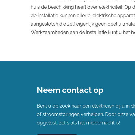
huis de beschikking heeft over elektriciteit. Op
de installatie kunnen allerlei elektrische appar
aangesloten die zelf eigenlijk geen deel uitmake
Werkzaamheden aan de installatie kunt u het bes
Neem contact op
Bent u op zoek naar een elektricien bij u in
of stroomstoringen verhelpen. Door onze 
opgelost, zelfs als het middernacht is!