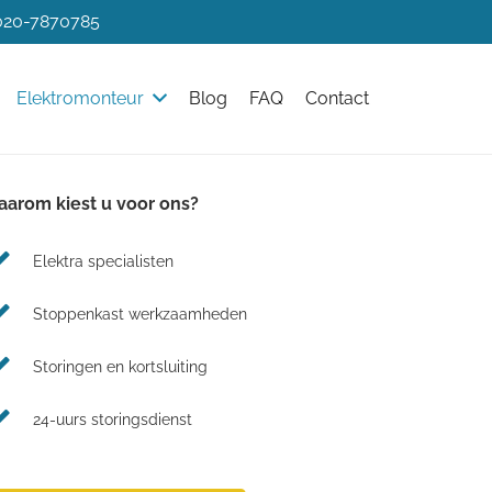
 020-7870785
Elektromonteur
Blog
FAQ
Contact
arom kiest u voor ons?
Elektra specialisten
Stoppenkast werkzaamheden
Storingen en kortsluiting
24-uurs storingsdienst