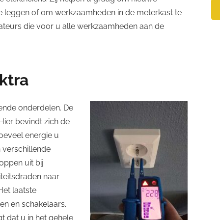
 te leggen of om werkzaamheden in de meterkast te
allateurs die voor u alle werkzaamheden aan de
ktra
illende onderdelen. De
Hier bevindt zich de
hoeveel energie u
 verschillende
oppen uit bij
citeitsdraden naar
Het laatste
ten en schakelaars.
 dat u in het gehele