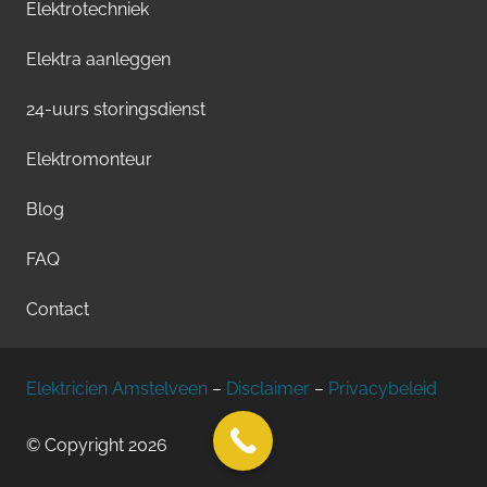
Elektrotechniek
Elektra aanleggen
24-uurs storingsdienst
Elektromonteur
Blog
FAQ
Contact
Elektricien Amstelveen
–
Disclaimer
–
Privacybeleid
© Copyright
2026