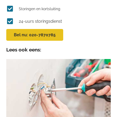
Storingen en kortsluiting
24-uurs storingsdienst
Bel nu: 020-7870785
Lees ook eens: